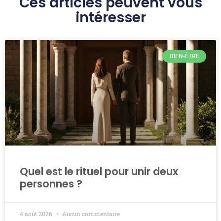
Ces articles peuvent vous
intéresser
BIEN-ÊTRE
Quel est le rituel pour unir deux
personnes ?
4 août 2026
Aucun commentaire