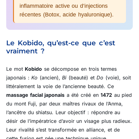
inflammatoire active ou d’injections
récentes (Botox, acide hyaluronique).
Le Kobido, qu’est-ce que c’est
vraiment ?
Le mot
Kobido
se décompose en trois termes
japonais :
Ko
(ancien),
Bi
(beauté) et
Do
(voie), soit
littéralement la voie de l’ancienne beauté. Ce
massage facial japonais
a été créé en
1472
au pied
du mont Fuji, par deux maîtres rivaux de l’Anma,
l’ancêtre du shiatsu. Leur objectif : répondre au
désir de l’impératrice d’avoir un visage plus radieux.
Leur rivalité s’est transformée en alliance, et de
cette fusion est née une technique unique.