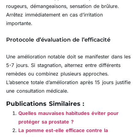
rougeurs, démangeaisons, sensation de brûlure.
Arrêtez immédiatement en cas d’irritation
importante.
Protocole d’évaluation de l’efficacité
Une amélioration notable doit se manifester dans les
5-7 jours. Si stagnation, alternez entre différents
remèdes ou combinez plusieurs approches.
L’absence totale d’amélioration après 15 jours justifie
une consultation médicale.
Publications Similaires :
Quelles mauvaises habitudes éviter pour
protéger sa prostate ?
La pomme est-elle efficace contre la